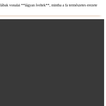
ábak vonalai **lágyan íveltek**, mintha a fa természetes erezete